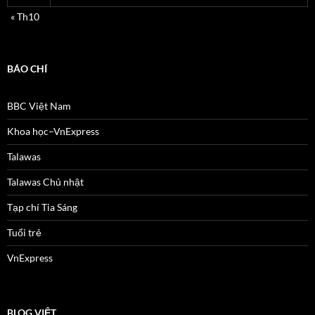
« Th10
BÁO CHÍ
BBC Việt Nam
Khoa học–VnExpress
Talawas
Talawas Chủ nhật
Tạp chí Tia Sáng
Tuổi trẻ
VnExpress
BLOG VIỆT