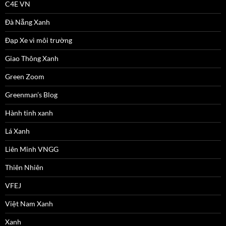
C4E VN
Đà Nẵng Xanh
Đạp Xe vì môi trường
Giao Thông Xanh
Green Zoom
Greenman’s Blog
Hành tinh xanh
Lá Xanh
Liên Minh VNGG
Thiên Nhiên
VFEJ
Việt Nam Xanh
Xanh