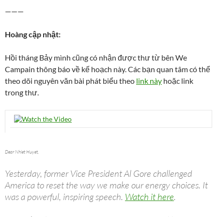
———
Hoàng cập nhật:
Hồi tháng Bảy mình cũng có nhận được thư từ bên We
Campain thông báo về kế hoạch này. Các bạn quan tâm có thể
theo dõi nguyên văn bài phát biểu theo
link này
hoặc link
trong thư.
Dear Nhiet Huyet,
Yesterday, former Vice President Al Gore challenged
America to reset the way we make our energy choices. It
was a powerful, inspiring speech.
Watch it here
.