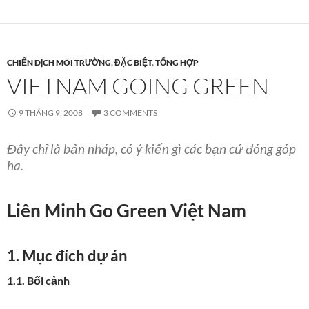
CHIẾN DỊCH MÔI TRƯỜNG
,
ĐẶC BIỆT
,
TỔNG HỢP
VIETNAM GOING GREEN
9 THÁNG 9, 2008
3 COMMENTS
Đây chỉ là bản nháp, có ý kiến gì các bạn cứ đóng góp
ha.
Liên Minh Go Green Việt Nam
1. Mục đích dự án
1.1. Bối cảnh