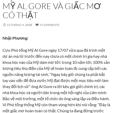
MỸ AL GORE VÀ GIẤC MƠ
CÓ THẬT
13 THÁNG 9, 2008
5 COMMENTS
Nhật Phương:
Cựu Phó tổng Mỹ Al Gore ngày 17/07 vừa qua đã trình một
dự án mà từ trước đến nay chưa có một chính trị gia hay nhà
khoa học nào của Mỹ dám mơ tới: trong 10 năm tới, 100% sản
lượng tiêu thụ điện của Mỹ sẽ hoàn toàn đc cung cấp bởi các
nguồn năng lượng tái sinh. “Ngay bây giờ chúng ta phải bắt
tay vào việc để đưa nước Mỹ đạt được một mục tiêu mới làm
thay đổi lịch sử”-ông Al Gore ra lời kêu gọi giới chính trị, các
nhà khoa học và người dân trong một hội nghị của Liên minh
Bảo vệ môi trường, một tổ chức do ông sáng lập và điều hành.
Vị Phó tổng thống Mỹ còn tham vọng hơn khi nói rằng: “Đây là
một giấc mơ hoàn toàn có thật. Chúng ta đang đứng trước