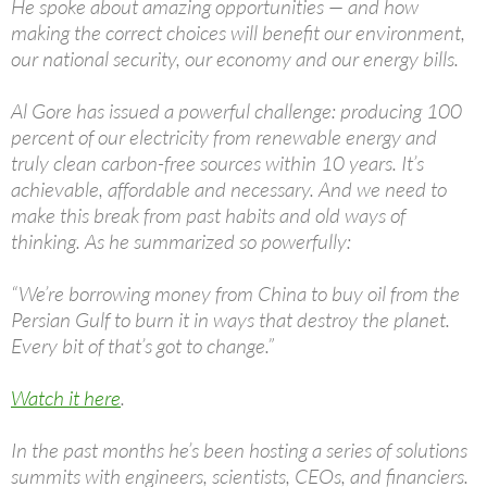
He spoke about amazing opportunities — and how
making the correct choices will benefit our environment,
our national security, our economy and our energy bills.
Al Gore has issued a powerful challenge: producing 100
percent of our electricity from renewable energy and
truly clean carbon-free sources within 10 years. It’s
achievable, affordable and necessary. And we need to
make this break from past habits and old ways of
thinking. As he summarized so powerfully:
“We’re borrowing money from China to buy oil from the
Persian Gulf to burn it in ways that destroy the planet.
Every bit of that’s got to change.”
Watch it here
.
In the past months he’s been hosting a series of solutions
summits with engineers, scientists, CEOs, and financiers.