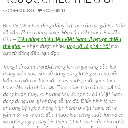
3 THÁNG 8, 2008
4 COMMENTS
Bên VietNamNet đang đăng loạt bài của tác giả Bùi Văn
về vấn đề tiêu dùng nhiên liệu của Việt Nam. Bài đầu
tiên —
Tiêu dùng nhiên liệu Việt Nam đi ngược chiều
thế giới
— nhận được nhiều
ủng hộ và phản hồi
tích
cực từ đông đảo bạn đọc.
Trong bối cảnh Trái Đất nóng lên và giá xăng dầu leo
thang hiện nay, việc sử dụng năng lượng sao cho tiết
kiệm và hiệu quả là một trong những mối quan tâm
hàng đầu của nhân loại. Theo phân tích của tác giả thì,
đáng buồn thay, xu hướng tiêu dùng này của Việt Nam
đang đi ngược lại những nỗ lực đó. Điển hình là các
phương tiện giao thông hiện hành ở Việt Nam, cả xe
gắn máy và xe ô tô, đều thuộc loại (công suất) lớn và có
xu hướng ngày càng lớn thêm. Chính sách của nhà nước