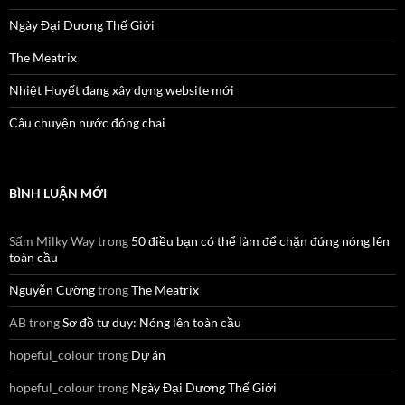
Ngày Đại Dương Thế Giới
The Meatrix
Nhiệt Huyết đang xây dựng website mới
Câu chuyện nước đóng chai
BÌNH LUẬN MỚI
Sấm Milky Way
trong
50 điều bạn có thể làm để chặn đứng nóng lên
toàn cầu
Nguyễn Cường
trong
The Meatrix
AB
trong
Sơ đồ tư duy: Nóng lên toàn cầu
hopeful_colour
trong
Dự án
hopeful_colour
trong
Ngày Đại Dương Thế Giới