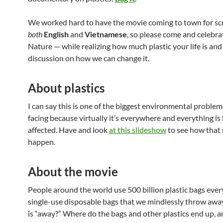
We worked hard to have the movie coming to town for sc
both
English
and
Vietnamese
, so please come and celebr
Nature — while realizing how much plastic your life is an
discussion on how we can change it.
About plastics
I can say this is one of the biggest environmental problem
facing because virtually it’s everywhere and everything is
affected. Have and look
at this slideshow
to see how that
happen.
About the movie
People around the world use 500 billion plastic bags ever
single-use disposable bags that we mindlessly throw awa
is “away?” Where do the bags and other plastics end up, 