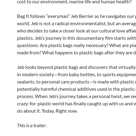
cost to our environment, marine life and human health?
Bag It follows “everyman” Jeb Berrier as he navigates our 
world. Jeb is not a radical environmentalist, but an aver
who decides to take a closer look at our cultural love affai
plastics. Jeb’s journey in this documentary film starts wit
questions: Are plastic bags really necessary? What are pla
made from? What happens to plastic bags after they are 
Jeb looks beyond plastic bags and discovers that virtuall
in modern society—from baby bottles, to sports equipmen
sealants, to personal care products—is made with plastic 
potentially harmful chemical additives used in the plasti
process. When Jeb’s journey takes a personal twist, we s
crazy-for-plastic world has finally caught up with us and
do about it. Today. Right now.
This is a trailer
: