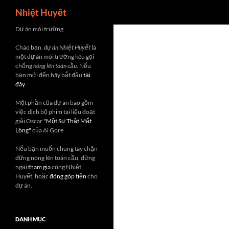
Search
Nhiệt Huyết
Skip
Dự án môi trường
to
Chào bạn,
dự án Nhiệt Huyết
là
content
một dự án môi trường kêu gọi
chống
nóng lên toàn cầu
. Nếu
bạn mới đến hãy bắt đầu
tại
đây
.
Một phần của dự án bao gồm
việc dịch bộ phim tài liệu đoạt
giải Oscar
"Một Sự Thật Mất
Lòng"
của Al Gore.
Nếu bạn muốn chung tay chặn
đứng nóng lên toàn cầu, đừng
ngại
tham gia
cùng Nhiệt
Huyết, hoặc
đóng góp tiền
cho
dự án.
DANH MỤC