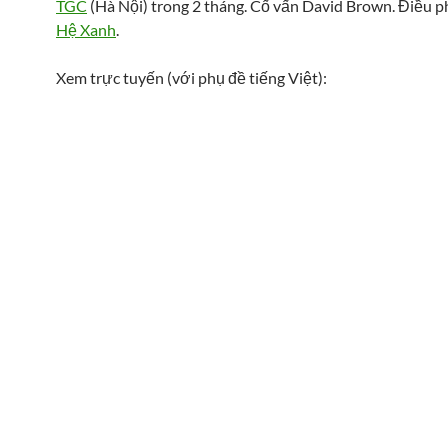
TGC
(Hà Nội) trong 2 tháng. Cố vấn David Brown. Điều p
Hệ Xanh
.
Xem trực tuyến (với phụ đề tiếng Việt):