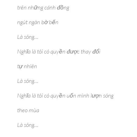
trên những cánh đồng
ngút ngàn bờ bến
Là sông…
Nghĩa là tôi có quyền được thay đổi
tự nhiên
Là sông…
Nghĩa là tôi có quyền uốn mình lượn sóng
theo mùa
Là sông…