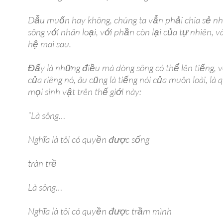
Dẫu muốn hay không, chúng ta vẫn phải chia sẻ n
sông với nhân loại, với phần còn lại của tự nhiên, v
hệ mai sau.
Đấy là những điều mà dòng sông có thể lên tiếng, 
của riêng nó, âu cũng là tiếng nói của muôn loài, là
mọi sinh vật trên thế giới này:
“Là sông…
Nghĩa là tôi có quyền được sống
tràn trề
Là sông…
Nghĩa là tôi có quyền được trầm mình