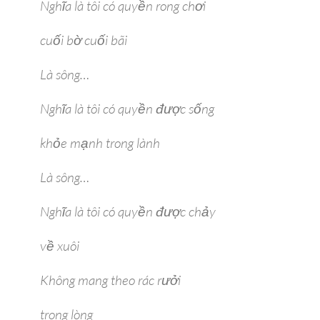
Nghĩa là tôi có quyền rong chơi
cuối bờ cuối bãi
Là sông…
Nghĩa là tôi có quyền được sống
khỏe mạnh trong lành
Là sông…
Nghĩa là tôi có quyền được chảy
về xuôi
Không mang theo rác rưởi
trong lòng