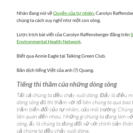
Nhân đang nói về
Quyền của tự nhiên
, Carolyn Raffensb
chúng ta cách suy nghĩ như một con sông.
Lược trích bài viết của Carolyn Raffensberger đăng trên
S
Environmental Health Network
.
Biết qua Annie Eagle tại Talking Green Club.
Bản dịch tiếng Việt của anh (?) Quang.
Tiếng thì thầm của những dòng sông
Tất cả chúng ta đều chảy xuôi dòng. Đấy là điều 
dòng sông đã thì thầm với tổ tiên chúng ta qua bao
trầm biến đổi của tự nhiên, của môi trường: Chúng
liên quan đến nhau. Những gì chúng ta đang làm v
sông, ấy là chúng ta đang đối xử với chính bản thâ
cả chúng ta đều chảy xuôi dòng.