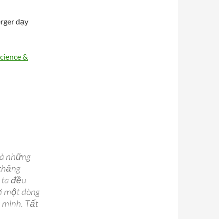
erger dạy
cience &
mà những
 thăng
 ta đều
ới một dòng
n mình. Tất