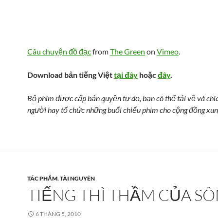
Câu chuyện đồ đạc
from
The Green
on
Vimeo
.
Download bản tiếng Việt
tại đây
hoặc
đây
.
Bộ phim được cấp bản quyền tự dọ, bạn có thể tải về và chi
người hay tổ chức những buổi chiếu phim cho cộng đồng xun
TÁC PHẨM
,
TÀI NGUYÊN
TIẾNG THÌ THẦM CỦA S
6 THÁNG 5, 2010