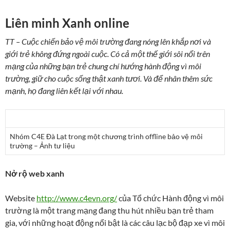
Liên minh Xanh online
TT – Cuộc chiến bảo vệ môi trường đang nóng lên khắp nơi và
giới trẻ không đứng ngoài cuộc. Có cả một thế giới sôi nổi trên
mạng của những bạn trẻ chung chí hướng hành động vì môi
trường, giữ cho cuộc sống thật xanh tươi. Và để nhân thêm sức
mạnh, họ đang liên kết lại với nhau.
Nhóm C4E Đà Lạt trong một chương trình offline bảo vệ môi
trường – Ảnh tư liệu
Nở rộ web xanh
Website
http://www.c4evn.org/
của Tổ chức Hành động vì môi
trường là một trang mạng đang thu hút nhiều bạn trẻ tham
gia, với những hoạt động nổi bật là các câu lạc bộ đạp xe vì môi