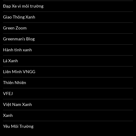
Đạp Xe vì môi trường
Giao Thông Xanh
Green Zoom
Greenman’s Blog
Hành tinh xanh
Lá Xanh
Liên Minh VNGG
Thiên Nhiên
VFEJ
Việt Nam Xanh
Xanh
Yêu Môi Trường