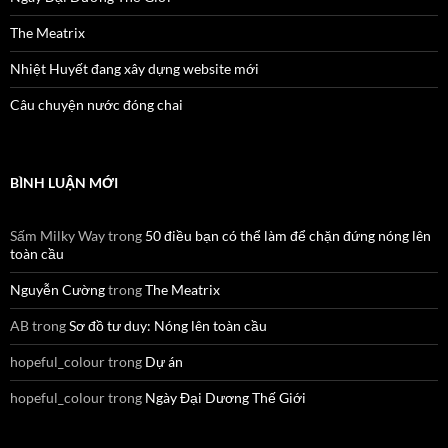
The Meatrix
Nhiệt Huyết đang xây dựng website mới
Câu chuyện nước đóng chai
BÌNH LUẬN MỚI
Sấm Milky Way
trong
50 điều bạn có thể làm để chặn đứng nóng lên
toàn cầu
Nguyễn Cường
trong
The Meatrix
AB
trong
Sơ đồ tư duy: Nóng lên toàn cầu
hopeful_colour
trong
Dự án
hopeful_colour
trong
Ngày Đại Dương Thế Giới