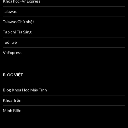
Khoa học–VnExpress
Talawas
Talawas Chủ nhật
Tạp chí Tia Sáng
Tuổi trẻ
VnExpress
BLOG VIỆT
Blog Khoa Học Máy Tính
Khoa Trần
Minh Biện