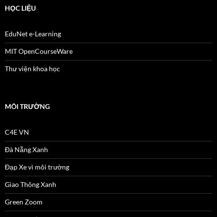
HỌC LIỆU
EduNet e-Learning
MIT OpenCourseWare
Thư viện khoa học
MÔI TRƯỜNG
C4E VN
Đà Nẵng Xanh
Đạp Xe vì môi trường
Giao Thông Xanh
Green Zoom