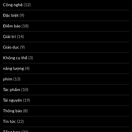
Công nghệ
(12)
Đặc biệt
(9)
Điểm báo
(18)
Giải trí
(14)
Giáo dục
(9)
Không cụ thể
(3)
năng lượng
(4)
phim
(13)
Tác phẩm
(10)
Tài nguyên
(19)
Thông báo
(8)
Tin tức
(22)
Tổng hợp
(20)