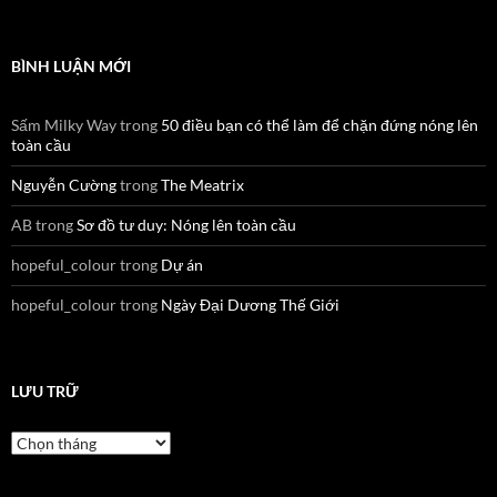
BÌNH LUẬN MỚI
Sấm Milky Way
trong
50 điều bạn có thể làm để chặn đứng nóng lên
toàn cầu
Nguyễn Cường
trong
The Meatrix
AB
trong
Sơ đồ tư duy: Nóng lên toàn cầu
hopeful_colour
trong
Dự án
hopeful_colour
trong
Ngày Đại Dương Thế Giới
LƯU TRỮ
Lưu
trữ