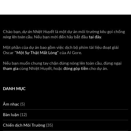
Chào bạn,
dự án Nhiệt Huyết
là một dự án môi trường kêu gọi chống
nóng lên toàn cầu
. Nếu bạn mới đến hãy bắt đầu
tại đây
.
Một phần của dự án bao gồm việc dịch bộ phim tài liệu đoạt giải
Oscar
"Một Sự Thật Mất Lòng"
của Al Gore.
Nếu bạn muốn chung tay chặn đứng nóng lên toàn cầu, đừng ngại
tham gia
cùng Nhiệt Huyết, hoặc
đóng góp tiền
cho dự án.
DANH MỤC
Âm nhạc
(5)
Bàn luận
(12)
Chiến dịch Môi Trường
(35)