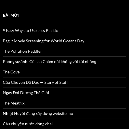
BÀI MỚI
9 Easy Ways to Use Less Plastic
Bag It Movie Screening for World Oceans Day!
The Pollution Paddler
Phóng sự ảnh: Cù Lao Chàm nói không với túi nilông
The Cove
Câu Chuyện Đồ Đạc — Story of Stuff
Ngày Đại Dương Thế Giới
The Meatrix
Nhiệt Huyết đang xây dựng website mới
Câu chuyện nước đóng chai