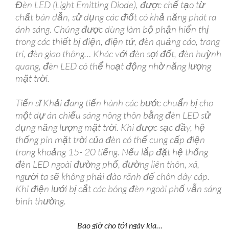
Đèn LED (Light Emitting Diode), được chế tạo từ
chất bán dẫn, sử dụng các điốt có khả năng phát ra
ánh sáng. Chúng được dùng làm bộ phận hiển thị
trong các thiết bị điện, điện tử, đèn quảng cáo, trang
trí, đèn giao thông… Khác với đèn sợi đốt, đèn huỳnh
quang, đèn LED có thể hoạt động nhờ năng lượng
mặt trời.
Tiến sĩ Khải đang tiến hành các bước chuẩn bị cho
một dự án chiếu sáng nông thôn bằng đèn LED sử
dụng năng lượng mặt trời. Khi được sạc đầy, hệ
thống pin mặt trời của đèn có thể cung cấp điện
trong khoảng 15- 20 tiếng. Nếu lắp đặt hệ thống
đèn LED ngoài đường phố, đường liên thôn, xã,
người ta sẽ không phải đào rãnh để chôn dây cáp.
Khi điện lưới bị cắt các bóng đèn ngoài phố vẫn sáng
bình thường.
Bao giờ cho tới ngày kia…