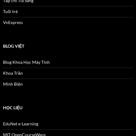
Tạp chí Tia Sáng
Tuổi trẻ
VnExpress
BLOG VIỆT
Blog Khoa Học Máy Tính
Khoa Trần
Minh Biện
HỌC LIỆU
EduNet e-Learning
MIT OpenCourseWare