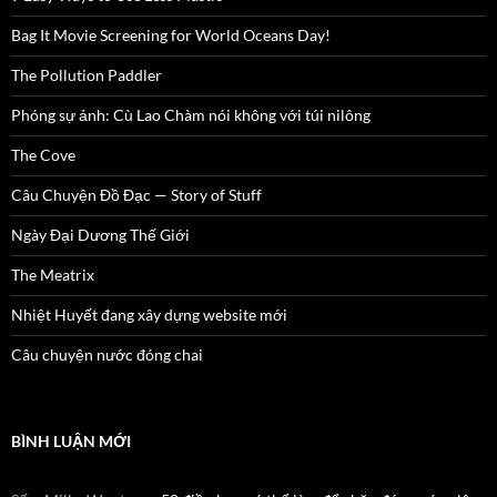
Bag It Movie Screening for World Oceans Day!
The Pollution Paddler
Phóng sự ảnh: Cù Lao Chàm nói không với túi nilông
The Cove
Câu Chuyện Đồ Đạc — Story of Stuff
Ngày Đại Dương Thế Giới
The Meatrix
Nhiệt Huyết đang xây dựng website mới
Câu chuyện nước đóng chai
BÌNH LUẬN MỚI