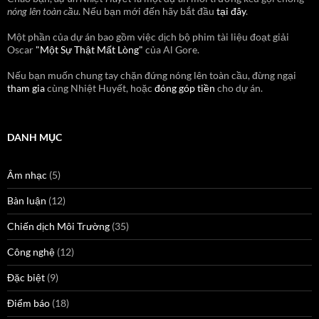
nóng lên toàn cầu
. Nếu bạn mới đến hãy bắt đầu
tại đây
.
Một phần của dự án bao gồm việc dịch bộ phim tài liệu đoạt giải
Oscar
"Một Sự Thật Mất Lòng"
của Al Gore.
Nếu bạn muốn chung tay chặn đứng nóng lên toàn cầu, đừng ngại
tham gia
cùng Nhiệt Huyết, hoặc
đóng góp tiền
cho dự án.
DANH MỤC
Âm nhạc
(5)
Bàn luận
(12)
Chiến dịch Môi Trường
(35)
Công nghệ
(12)
Đặc biệt
(9)
Điểm báo
(18)