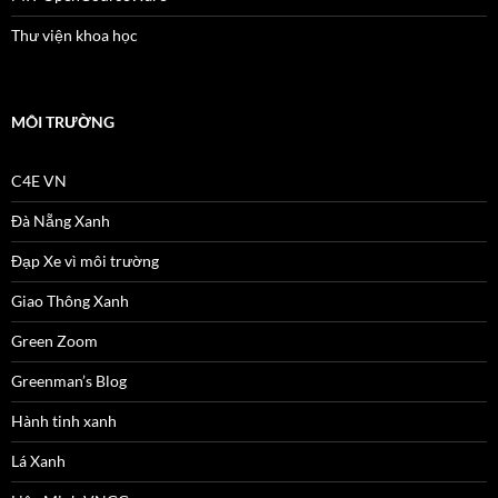
Thư viện khoa học
MÔI TRƯỜNG
C4E VN
Đà Nẵng Xanh
Đạp Xe vì môi trường
Giao Thông Xanh
Green Zoom
Greenman’s Blog
Hành tinh xanh
Lá Xanh