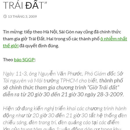
TRÁI ĐẤT”
13 THÁNG 3, 2009
Tin mừng: tiếp theo Hà Nội, Sài Gòn nay cũng đã chính thức
tham gia giờ Trái Đất. Hai trong số các thành phố
ô nhiễm nhất
thế giới
đã quyết định đúng.
Theo
báo SGGP
:
Ngày 11-3, ông Nguyễn Văn Phước, Phó Giám đốc Sở
Tài nguyên và Môi trường TPHCM cho biết,
thành phố
sẽ chính thức tham gia chương trình “Giờ Trái đất”
diễn ra từ 20 giờ 30 đến 21 giờ 30 ngày 28-3-2009.
Hiện sở đang kiến nghị triển khai các chương trình hành
động như từ 20 giờ 30 đến 21 giờ 30 tắt hệ thống đèn
chiếu sáng, đèn trang trí, đèn quảng cáo tại các điểm
lớn của trung tâm quận 1; vận động dân cư trong khu