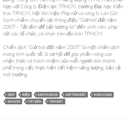
hợp với Công ty Điện lực TPHCM, trường Đại học Kiến
trúc TPHCM, Hội liên hiệp Phụ nữ và công ty Làn Gió
Xanh nhằm chuyển tải thông điệp “Giờ trái đất năm
2009 – Tắt đèn để bật tương lai” đến sinh viên, phụ
nữ, các tổ chức, cá nhân trên địa bàn TP.HCM.
Chiến dịch “Giờ trái đất năm 2009” là một chiến dịch
mang tính quốc tế, là cơ hội để góp phần nâng cao
nhận thức và trách nhiệm của mỗi người dân thành
phố trong việc thực hiện tiết kiệm năng lượng, bảo vệ
môi trường.
2009
ĐIỆN
EARTH HOUR
GIỜ TRÁI ĐẤT
KHÁCH SẠN
SÀI GÒN
TẮT ĐÈN
TRÁI ĐẤT