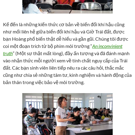
Kế đến là những kiến thức cơ bản về biến đổi khí hậu cũng
như mối liên hệ giữa biến đổi khí hậu và Giờ Trái đất, được
bạn Hoàng phổ biến thật dễ hiểu và gần gũi. Chúng tôi được
coi một đoạn trích từ bộ phim môi trường “
An inconvinient
truth
” (Một sự thật mất lòng), đầy ấn tượng và đã đánh mạnh
vào nhận thức mỗi người xem về tính chất nguy cấp của Trái
đất. Các bạn sinh viên liên tiếp nêu ra các câu hỏi, thắc mắc
cũng như chia sẻ những tâm tư, kinh nghiệm và hành động của
bản thân trong việc bảo vệ môi trường.