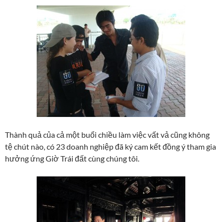
Thành quả của cả một buổi chiều làm việc vất vả cũng không
tệ chút nào, có 23 doanh nghiệp đã ký cam kết đồng ý tham gia
hưởng ứng Giờ Trái đất cùng chúng tôi.