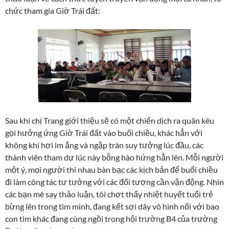
chức tham gia Giờ Trái đất:
Sau khi chị Trang giới thiệu sẽ có một chiến dịch ra quân kêu
gọi hưởng ứng Giờ Trái đất vào buổi chiều, khác hẳn với
không khí hơi im ắng và ngập tràn suy tưởng lúc đầu, các
thành viên tham dự lúc này bỗng hào hứng hẳn lên. Mỗi người
một ý, mọi người thi nhau bàn bạc các kịch bản để buổi chiều
đi làm công tác tư tưởng với các đối tượng cần vận động. Nhìn
các bạn mê say thảo luận, tôi chợt thấy nhiệt huyết tuổi trẻ
bừng lên trong tim mình, đang kết sợi dây vô hình nối với bao
con tim khác đang cùng ngồi trong hội trường B4 của trường