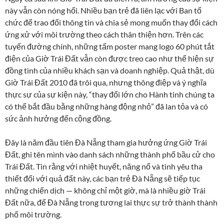
này vẫn còn nóng hổi. Nhiều bạn trẻ đã liên lạc với Ban tổ
chức để trao đổi thông tin và chia sẻ mong muốn thay đổi cách
ứng xử với môi trường theo cách thân thiện hơn. Trên các
tuyến đường chính, những tấm poster mang logo 60 phút tắt
điện của Giờ Trái Đất vẫn còn được treo cao như thể hiện sự
đồng tình của nhiều khách sạn và doanh nghiệp. Quả thật, dù
Giờ Trái Đất 2010 đã trôi qua, nhưng thông điệp và ý nghĩa
thực sự của sự kiện này, “thay đổi lớn cho Hành tinh chúng ta
có thể bắt đầu bằng những hàng động nhỏ” đã lan tỏa và có
sức ảnh hưởng đến cộng đồng.
Đây là năm đầu tiên Đà Nẵng tham gia hưởng ứng Giờ Trái
Đất, ghi tên mình vào danh sách những thành phố bầu cử cho
Trái Đất. Tin rằng với nhiệt huyết, năng nổ và tình yêu tha
thiết đối với quả đất này, các bạn trẻ Đà Nẵng sẽ tiếp tục
những chiến dịch — không chỉ một giờ, mà là nhiều giờ Trái
Đất nữa, để Đà Nẵng trong tương lai thực sự trở thành thành
phố môi trường.