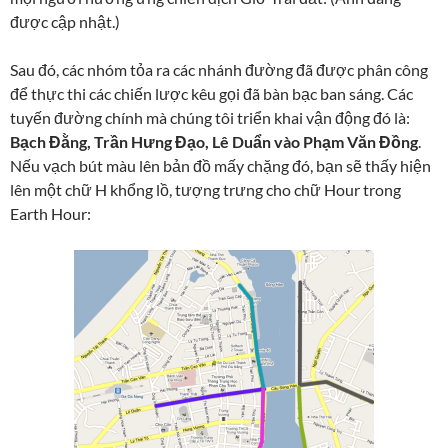
được cập nhật.)
Sau đó, các nhóm tỏa ra các nhánh đường đã được phân công
để thực thi các chiến lược kêu gọi đã bàn bạc ban sáng. Các
tuyến đường chính mà chúng tôi triển khai vận động đó là:
Bạch Đằng, Trần Hưng Đạo, Lê Duẩn vào Phạm Văn Đồng
.
Nếu vạch bút màu lên bản đồ mấy chặng đó, bạn sẽ thấy hiện
lên một chữ H khổng lồ, tượng trưng cho chữ Hour trong
Earth Hour: