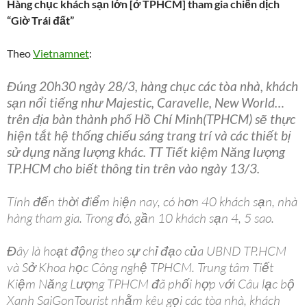
Hàng chục khách sạn lớn [ở TPHCM] tham gia chiến dịch
“Giờ Trái đất”
Theo
Vietnamnet
:
Đúng 20h30 ngày 28/3, hàng chục các tòa nhà, khách
sạn nổi tiếng như Majestic, Caravelle, New World…
trên địa bàn thành phố Hồ Chí Minh(TPHCM) sẽ thực
hiện tắt hệ thống chiếu sáng trang trí và các thiết bị
sử dụng năng lượng khác. TT Tiết kiệm Năng lượng
TP.HCM cho biết thông tin trên vào ngày 13/3.
Tính đến thời điểm hiện nay, có hơn 40 khách sạn, nhà
hàng tham gia. Trong đó, gần 10 khách sạn 4, 5 sao.
Đây là hoạt động theo sự chỉ đạo của UBND TP.HCM
và Sở Khoa học Công nghệ TPHCM. Trung tâm Tiết
Kiệm Năng Lượng TPHCM đã phối hợp với Câu lạc bộ
Xanh SaiGonTourist nhằm kêu gọi các tòa nhà, khách