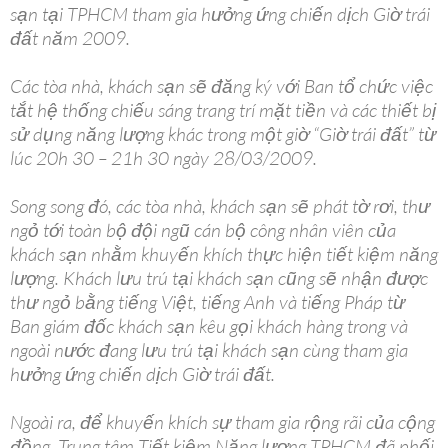
sạn tại TPHCM tham gia hưởng ứng chiến dịch Giờ trái
đất năm 2009.
Các tòa nhà, khách sạn sẽ đăng ký với Ban tổ chức việc
tắt hệ thống chiếu sáng trang trí mặt tiền và các thiết bị
sử dụng năng lượng khác trong một giờ “Giờ trái đất” từ
lúc 20h 30 – 21h 30 ngày 28/03/2009.
Song song đó, các tòa nhà, khách sạn sẽ phát tờ rơi, thư
ngỏ tới toàn bộ đội ngũ cán bộ công nhân viên của
khách sạn nhằm khuyến khích thực hiện tiết kiệm năng
lượng. Khách lưu trú tại khách sạn cũng sẽ nhận được
thư ngỏ bằng tiếng Việt, tiếng Anh và tiếng Pháp từ
Ban giám đốc khách sạn kêu gọi khách hàng trong và
ngoài nước đang lưu trú tại khách sạn cùng tham gia
hưởng ứng chiến dịch Giờ trái đất.
Ngoài ra, để khuyến khích sự tham gia rộng rãi của cộng
đồng, Trung tâm Tiết kiệm Năng lượng TPHCM đã phối