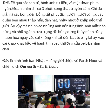
Trái đất
qua các con số, hình ảnh tư liệu, và một đoạn phim
ngắn. Đoạn phim chỉ có 3 phút, song thật truyền cảm. Chỉ đơn
giản là các bóng đèn bỗng tắt phụt đi, người người cùng quây
quần bên nhau thắp nến, đàn hát, nhảy nhót ở khắp nẻo thế
giới. Ấy vậy mà nhìn vào những ánh nến lung linh, ánh mắt hào
hứng và những ánh cười rạng rỡ, bỗng dưng thấy mình cũng
muốn hòa ngay vào cái không khí tắt đèn bật tương lai ấy, vào
cái khao khát bảo vệ hành tinh yêu thương của bè bạn năm
châu.
Đây là hình ảnh bạn Nhật Hoàng giới thiệu về Earth Hour và
chiến dịch
Our earth – Earth hour
: