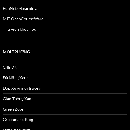
EduNet e-Learning
MIT OpenCourseWare
Thư viện khoa học
MÔI TRƯỜNG
C4E VN
Đà Nẵng Xanh
Đạp Xe vì môi trường
Giao Thông Xanh
Green Zoom
Greenman’s Blog
Hành tinh xanh