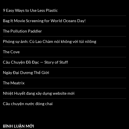
9 Easy Ways to Use Less Plastic
Bag It Movie Screening for World Oceans Day!
The Pollution Paddler
Phóng sự ảnh: Cù Lao Chàm nói không với túi nilông
The Cove
Câu Chuyện Đồ Đạc — Story of Stuff
Ngày Đại Dương Thế Giới
The Meatrix
Nhiệt Huyết đang xây dựng website mới
Câu chuyện nước đóng chai
BÌNH LUẬN MỚI