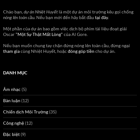
Chào bạn,
dự án Nhiệt Huyết
là một dự án môi trường kêu gọi chống
nóng lên toàn cầu
. Nếu bạn mới đến hãy bắt đầu
tại đây
.
Một phần của dự án bao gồm việc dịch bộ phim tài liệu đoạt giải
Oscar
"Một Sự Thật Mất Lòng"
của Al Gore.
Nếu bạn muốn chung tay chặn đứng nóng lên toàn cầu, đừng ngại
tham gia
cùng Nhiệt Huyết, hoặc
đóng góp tiền
cho dự án.
DANH MỤC
Âm nhạc
(5)
Bàn luận
(12)
Chiến dịch Môi Trường
(35)
Công nghệ
(12)
Đặc biệt
(9)