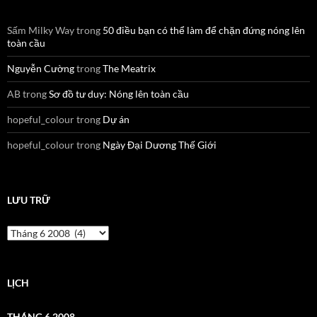
Sấm Milky Way
trong
50 điều bạn có thể làm để chặn đứng nóng lên
toàn cầu
Nguyễn Cường
trong
The Meatrix
AB
trong
Sơ đồ tư duy: Nóng lên toàn cầu
hopeful_colour
trong
Dự án
hopeful_colour
trong
Ngày Đại Dương Thế Giới
LƯU TRỮ
Lưu
trữ
LỊCH
THÁNG 6 2008