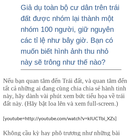
Giả dụ toàn bộ cư dân trên trái
đất được nhóm lại thành một
nhóm 100 người, giữ nguyên
các tỉ lệ như bây giờ. Bạn có
muốn biết hình ảnh thu nhỏ
này sẽ trông như thế nào?
Nếu bạn quan tâm đến Trái đất, và quan tâm đến
tất cả những ai đang cùng chia chia sẻ hành tinh
này, hãy dành vài phút xem bức tiểu họa về trái
đất này. (Hãy bật loa lên và xem full-screen.)
[youtube=http://youtube.com/watch?v=kIUCTbi_XZs]
Không cầu kỳ hay phô trương như những bài