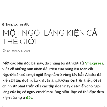
ĐIỂM BÁO
,
TIN TỨC
MỘT NGÔI LÀNG KIỆN CẢ
THẾ GIỚI
15 THÁNG 6, 2008
Mời các bạn đọc bài này, do chúng tôi đăng lại từ
VnExpress
,
viết về những nạn nhân đầu tiên của nóng lên toàn cầu.
Người dân của một ngôi làng nằm ở vùng tây bắc Alaska đã
kiện 24 tập đoàn dầu khí và năng lượng lớn trên thế giới vì
chính sự phát triển của các tập đoàn này đã khiến cho ngôi
làng của họ có nguy cơ chìm xuống biển. Bạn có thể đọc đơn
kiện của họ ở
đây
.