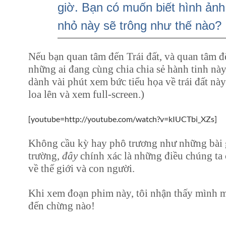
giờ. Bạn có muốn biết hình ảnh
nhỏ này sẽ trông như thế nào?
Nếu bạn quan tâm đến Trái đất, và quan tâm đế
những ai đang cùng chia chia sẻ hành tinh này
dành vài phút xem bức tiểu họa về trái đất này
loa lên và xem full-screen.)
[youtube=http://youtube.com/watch?v=kIUCTbi_XZs]
Không cầu kỳ hay phô trương như những bài 
trường,
đây
chính xác là những điều chúng ta 
về thế giới và con người.
Khi xem đoạn phim này, tôi nhận thấy mình 
đến chừng nào!