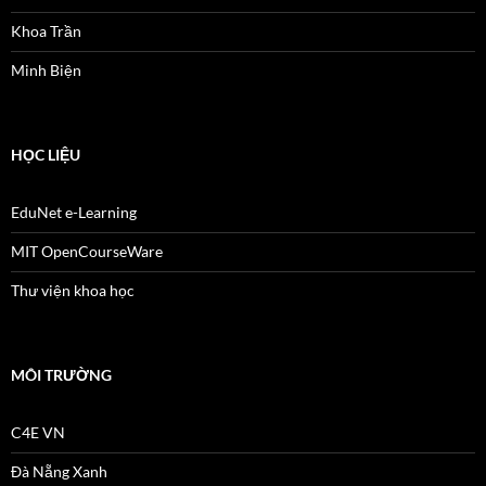
Khoa Trần
Minh Biện
HỌC LIỆU
EduNet e-Learning
MIT OpenCourseWare
Thư viện khoa học
MÔI TRƯỜNG
C4E VN
Đà Nẵng Xanh