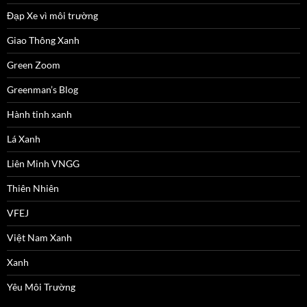
Đạp Xe vì môi trường
Giao Thông Xanh
Green Zoom
Greenman’s Blog
Hành tinh xanh
Lá Xanh
Liên Minh VNGG
Thiên Nhiên
VFEJ
Việt Nam Xanh
Xanh
Yêu Môi Trường