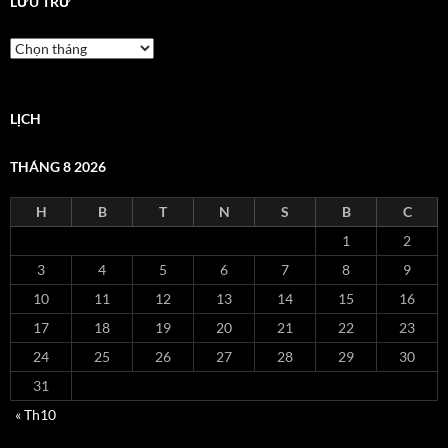
LƯU TRỮ
Lưu
trữ
LỊCH
THÁNG 8 2026
H
B
T
N
S
B
C
1
2
3
4
5
6
7
8
9
10
11
12
13
14
15
16
17
18
19
20
21
22
23
24
25
26
27
28
29
30
31
« Th10