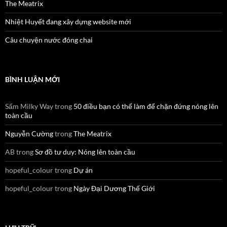
The Meatrix
Nhiệt Huyết đang xây dựng website mới
Câu chuyện nước đóng chai
BÌNH LUẬN MỚI
Sấm Milky Way
trong
50 điều bạn có thể làm để chặn đứng nóng lên
toàn cầu
Nguyễn Cường
trong
The Meatrix
AB
trong
Sơ đồ tư duy: Nóng lên toàn cầu
hopeful_colour
trong
Dự án
hopeful_colour
trong
Ngày Đại Dương Thế Giới