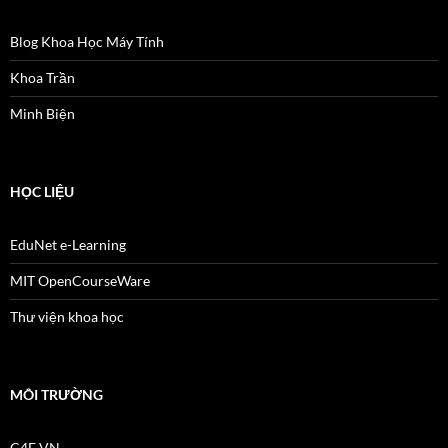
Blog Khoa Học Máy Tính
Khoa Trần
Minh Biện
HỌC LIỆU
EduNet e-Learning
MIT OpenCourseWare
Thư viện khoa học
MÔI TRƯỜNG
C4E VN