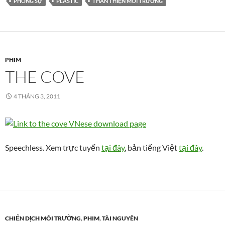
PHÓNG SỰ
PLASTIC
THÂN THIỆN MÔI TRƯỜNG
PHIM
THE COVE
4 THÁNG 3, 2011
Speechless. Xem trực tuyến
tại đây
, bản tiếng Việt
tại đây
.
CHIẾN DỊCH MÔI TRƯỜNG
,
PHIM
,
TÀI NGUYÊN