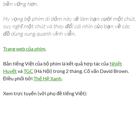
bền vững hơn.
Hy vọng bộ phim dí dỏm này sẽ làm bạn cười một chút,
suy nghĩ một chút và thay đổi cái nhìn của bạn về các
đồ dùng xung quanh vĩnh viễn.
Trang web của phim
.
Bản tiếng Việt của bộ phim là kết quả hợp tác của
Nhiệt
Huyết
và
TGC
(Hà Nội) trong 2 tháng. Cố vấn David Brown.
Điều phối bởi
Thế Hệ Xanh
.
Xem trực tuyến (với phụ đề tiếng Việt):