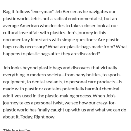
Bag It follows “everyman” Jeb Berrier as he navigates our
plastic world. Jeb is not a radical environmentalist, but an
average American who decides to take a closer look at our
cultural love affair with plastics. Jeb’s journey in this
documentary film starts with simple questions: Are plastic
bags really necessary? What are plastic bags made from? What
happens to plastic bags after they are discarded?
Jeb looks beyond plastic bags and discovers that virtually
everything in modern society—from baby bottles, to sports
equipment, to dental sealants, to personal care products—is
made with plastic or contains potentially harmful chemical
additives used in the plastic-making process. When Jeb’s
journey takes a personal twist, we see how our crazy-for-
plastic world has finally caught up with us and what we can do
about it. Today. Right now.
This is a trailer
: