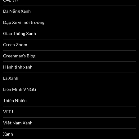
Đà Nẵng Xanh
Đạp Xe vì môi trường
Giao Thông Xanh
Green Zoom
Greenman’s Blog
Hành tinh xanh
Lá Xanh
Liên Minh VNGG
Thiên Nhiên
VFEJ
Việt Nam Xanh
Xanh