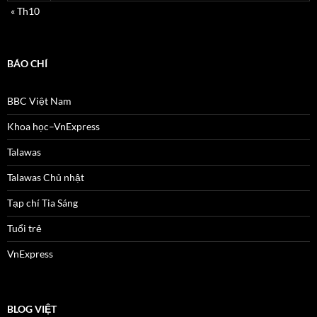
« Th10
BÁO CHÍ
BBC Việt Nam
Khoa học–VnExpress
Talawas
Talawas Chủ nhật
Tạp chí Tia Sáng
Tuổi trẻ
VnExpress
BLOG VIỆT