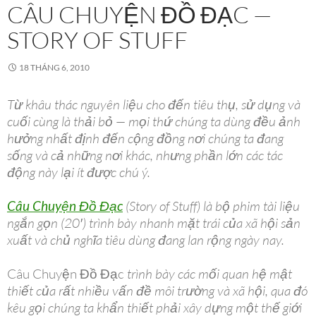
CÂU CHUYỆN ĐỒ ĐẠC —
STORY OF STUFF
18 THÁNG 6, 2010
Từ khâu thác nguyên liệu cho đến tiêu thụ, sử dụng và
cuối cùng là thải bỏ — mọi thứ chúng ta dùng đều ảnh
hưởng nhất định đến cộng đồng nơi chúng ta đang
sống và cả những nơi khác, nhưng phần lớn các tác
động này lại ít được chú ý.
Câu Chuyện Đồ Đạc
(Story of Stuff) là bộ phim tài liệu
ngắn gọn (20′) trình bày nhanh mặt trái của xã hội sản
xuất và chủ nghĩa tiêu dùng đang lan rộng ngày nay.
Câu Chuyện Đồ Đạc
trình bày các mối quan hệ mật
thiết của rất nhiều vấn đề môi trường và xã hội, qua đó
kêu gọi chúng ta khẩn thiết phải xây dựng một thế giới