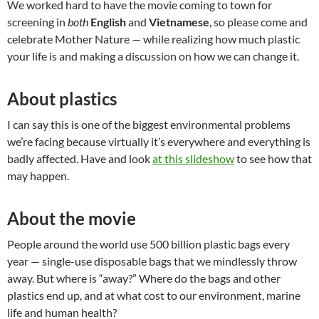
We worked hard to have the movie coming to town for
screening in
both
English
and
Vietnamese
, so please come and
celebrate Mother Nature — while realizing how much plastic
your life is and making a discussion on how we can change it.
About plastics
I can say this is one of the biggest environmental problems
we’re facing because virtually it’s everywhere and everything is
badly affected. Have and look
at this slideshow
to see how that
may happen.
About the movie
People around the world use 500 billion plastic bags every
year — single-use disposable bags that we mindlessly throw
away. But where is “away?” Where do the bags and other
plastics end up, and at what cost to our environment, marine
life and human health?