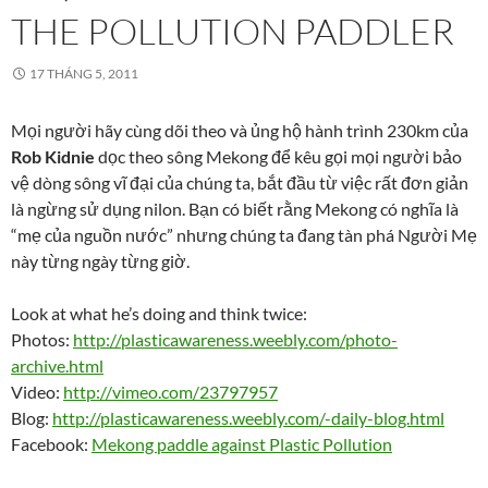
THE POLLUTION PADDLER
17 THÁNG 5, 2011
Mọi người hãy cùng dõi theo và ủng hộ hành trình 230km của
Rob Kidnie
dọc theo sông Mekong để kêu gọi mọi người bảo
vệ dòng sông vĩ đại của chúng ta, bắt đầu từ việc rất đơn giản
là ngừng sử dụng nilon. Bạn có biết rằng Mekong có nghĩa là
“mẹ của nguồn nước” nhưng chúng ta đang tàn phá Người Mẹ
này từng ngày từng giờ.
Look at what he’s doing and think twice:
Photos:
http://plasticawareness.weebly.com/photo-
archive.html
Video:
http://vimeo.com/23797957
Blog:
http://plasticawareness.weebly.com/-daily-blog.html
Facebook:
Mekong paddle against Plastic Pollution