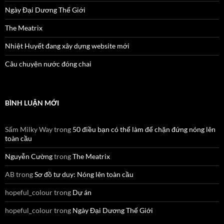
Ngày Đại Dương Thế Giới
The Meatrix
Nhiệt Huyết đang xây dựng website mới
Câu chuyện nước đóng chai
BÌNH LUẬN MỚI
Sấm Milky Way
trong
50 điều bạn có thể làm để chặn đứng nóng lên
toàn cầu
Nguyễn Cường
trong
The Meatrix
AB
trong
Sơ đồ tư duy: Nóng lên toàn cầu
hopeful_colour
trong
Dự án
hopeful_colour
trong
Ngày Đại Dương Thế Giới