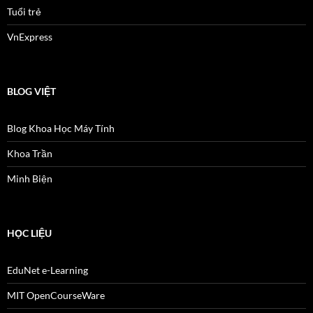
Tuổi trẻ
VnExpress
BLOG VIỆT
Blog Khoa Học Máy Tính
Khoa Trần
Minh Biện
HỌC LIỆU
EduNet e-Learning
MIT OpenCourseWare