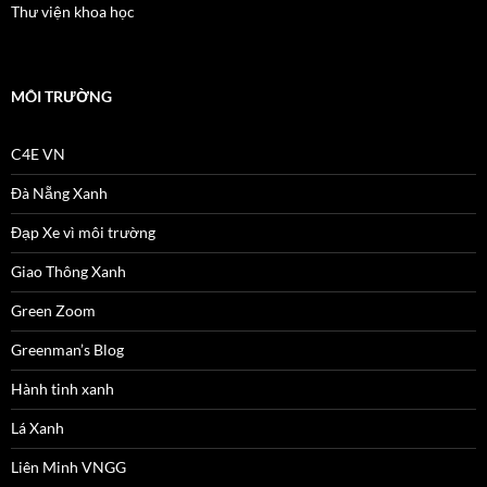
Thư viện khoa học
MÔI TRƯỜNG
C4E VN
Đà Nẵng Xanh
Đạp Xe vì môi trường
Giao Thông Xanh
Green Zoom
Greenman’s Blog
Hành tinh xanh
Lá Xanh
Liên Minh VNGG