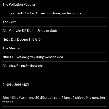
The Pollution Paddler
Phóng sự ảnh: Cù Lao Chàm nói không với túi nilông
The Cove
Câu Chuyện Đồ Đạc — Story of Stuff
Ngày Đại Dương Thế Giới
The Meatrix
Nhiệt Huyết đang xây dựng website mới
Câu chuyện nước đóng chai
BÌNH LUẬN MỚI
Sấm Milky Way
trong
50 điều bạn có thể làm để chặn đứng nóng lên
toàn cầu