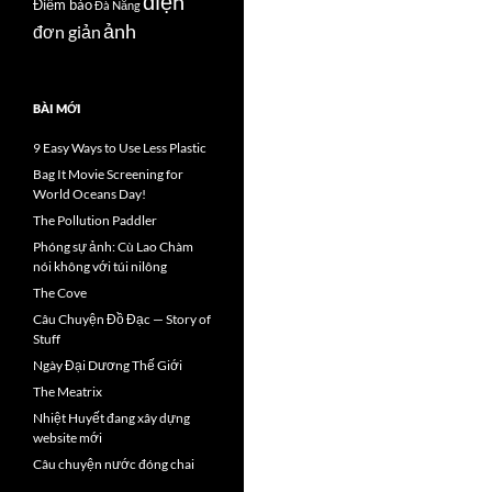
điện
Điểm báo
Đà Nẵng
ảnh
đơn giản
BÀI MỚI
9 Easy Ways to Use Less Plastic
Bag It Movie Screening for
World Oceans Day!
The Pollution Paddler
Phóng sự ảnh: Cù Lao Chàm
nói không với túi nilông
The Cove
Câu Chuyện Đồ Đạc — Story of
Stuff
Ngày Đại Dương Thế Giới
The Meatrix
Nhiệt Huyết đang xây dựng
website mới
Câu chuyện nước đóng chai