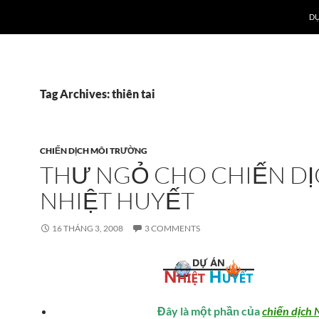
DỰ
Tag Archives: thiên tai
CHIẾN DỊCH MÔI TRƯỜNG
THƯ NGỎ CHO CHIẾN D
NHIỆT HUYẾT
16 THÁNG 3, 2008
3 COMMENTS
Đây là một phần của
chiến dịch 