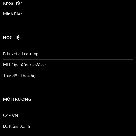
Khoa Trần
Minh Biện
HỌC LIỆU
EduNet e-Learning
MIT OpenCourseWare
Thư viện khoa học
MÔI TRƯỜNG
C4E VN
Đà Nẵng Xanh