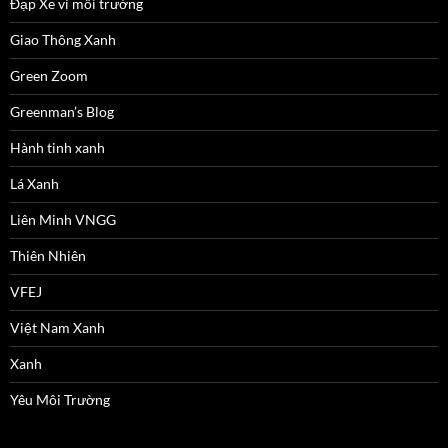
Đạp Xe vì môi trường
Giao Thông Xanh
Green Zoom
Greenman’s Blog
Hành tinh xanh
Lá Xanh
Liên Minh VNGG
Thiên Nhiên
VFEJ
Việt Nam Xanh
Xanh
Yêu Môi Trường