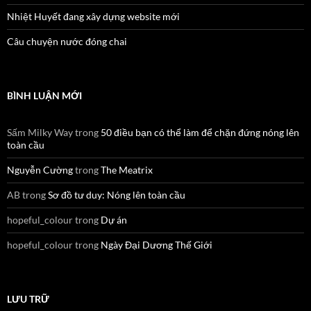
Nhiệt Huyết đang xây dựng website mới
Câu chuyện nước đóng chai
BÌNH LUẬN MỚI
Sấm Milky Way
trong
50 điều bạn có thể làm để chặn đứng nóng lên
toàn cầu
Nguyễn Cường
trong
The Meatrix
AB
trong
Sơ đồ tư duy: Nóng lên toàn cầu
hopeful_colour
trong
Dự án
hopeful_colour
trong
Ngày Đại Dương Thế Giới
LƯU TRỮ