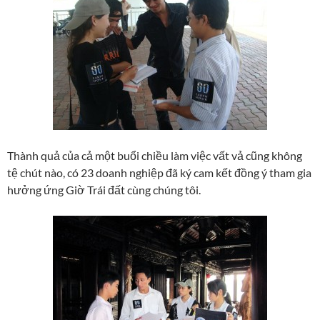
Thành quả của cả một buổi chiều làm việc vất vả cũng không
tệ chút nào, có 23 doanh nghiệp đã ký cam kết đồng ý tham gia
hưởng ứng Giờ Trái đất cùng chúng tôi.