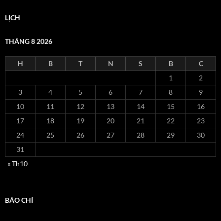
LỊCH
THÁNG 8 2026
H
B
T
N
S
B
C
1
2
3
4
5
6
7
8
9
10
11
12
13
14
15
16
17
18
19
20
21
22
23
24
25
26
27
28
29
30
31
« Th10
BÁO CHÍ