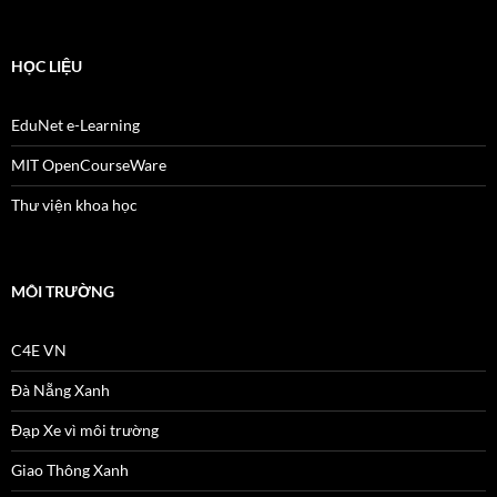
HỌC LIỆU
EduNet e-Learning
MIT OpenCourseWare
Thư viện khoa học
MÔI TRƯỜNG
C4E VN
Đà Nẵng Xanh
Đạp Xe vì môi trường
Giao Thông Xanh