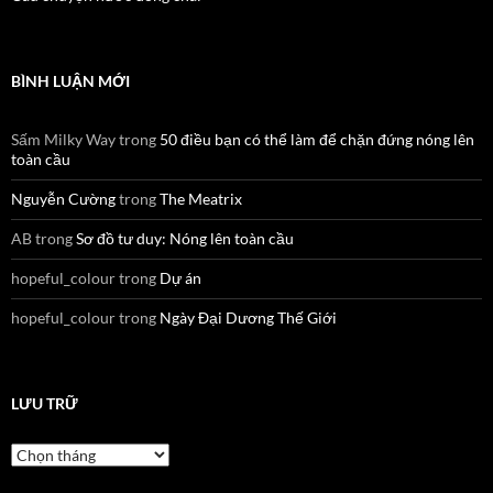
BÌNH LUẬN MỚI
Sấm Milky Way
trong
50 điều bạn có thể làm để chặn đứng nóng lên
toàn cầu
Nguyễn Cường
trong
The Meatrix
AB
trong
Sơ đồ tư duy: Nóng lên toàn cầu
hopeful_colour
trong
Dự án
hopeful_colour
trong
Ngày Đại Dương Thế Giới
LƯU TRỮ
Lưu
trữ