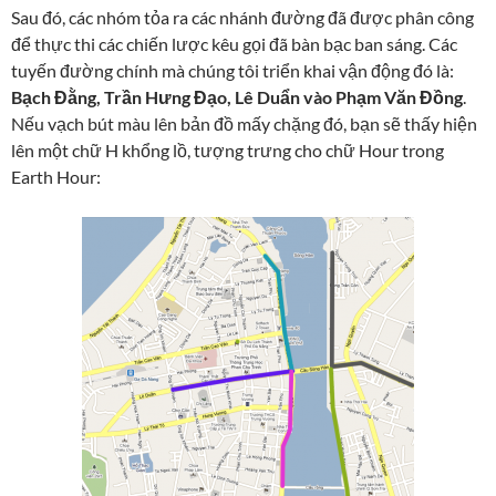
Sau đó, các nhóm tỏa ra các nhánh đường đã được phân công
để thực thi các chiến lược kêu gọi đã bàn bạc ban sáng. Các
tuyến đường chính mà chúng tôi triển khai vận động đó là:
Bạch Đằng, Trần Hưng Đạo, Lê Duẩn vào Phạm Văn Đồng
.
Nếu vạch bút màu lên bản đồ mấy chặng đó, bạn sẽ thấy hiện
lên một chữ H khổng lồ, tượng trưng cho chữ Hour trong
Earth Hour: