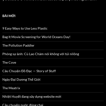
BÀI MỚI
9 Easy Ways to Use Less Plastic
Bag It Movie Screening for World Oceans Day!
The Pollution Paddler
Phóng sự ảnh: Cù Lao Chàm nói không với túi nilông
The Cove
Câu Chuyện Đồ Đạc — Story of Stuff
Ngày Đại Dương Thế Giới
The Meatrix
Nhiệt Huyết đang xây dựng website mới
Câu chuyện nước đóng chai