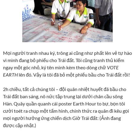
Mọi người tranh nhau ký, trông ai cũng như phất lên vẻ tự hào
vì mình đang bỏ phiếu cho Trái đất. Tôi cũng tranh thủ kiếm
ngay một góc nhỏ, ký tên mình kèm theo dòng chữ
VOTE
EARTH
lên đó. Vậy là tôi đã bỏ một phiếu bầu cho Trái đất rồi!
2h chiều, tất cả chúng tôi – đội quân nhiệt huyết đã bầu cho
Trái đất ban sáng, nô nức tập trung lại dưới chân cầu sông
Hàn. Quây quần quanh cái poster Earth Hour to bự, bọn tôi
cười toét ra chụp một tấm hình, chính thức ra quân đi kêu gọi
mọi người hưởng ứng chiến dịch Giờ Trái đất: (Ảnh đang
được cập nhật.)