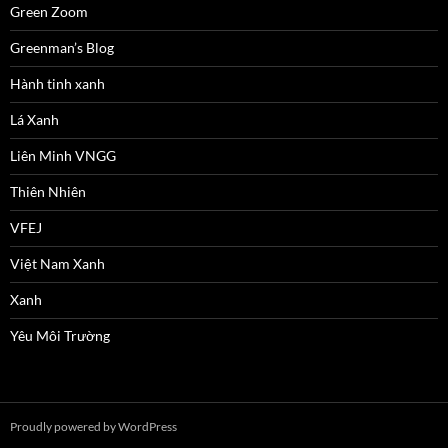
Green Zoom
Greenman’s Blog
Hành tinh xanh
Lá Xanh
Liên Minh VNGG
Thiên Nhiên
VFEJ
Việt Nam Xanh
Xanh
Yêu Môi Trường
Proudly powered by WordPress