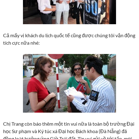
Cả mấy vị khách du lịch quốc tế cũng được chúng tôi vận động
tích cực nữa nhé:
Chị Trang còn báo thêm một tin vui nữa là toàn bộ trường Đại
học Sư phạm và Ký túc xá Đại học Bách khoa (Đà Nẵng) đã
đồng loạt hưởng ứng Giờ Trái đất. Tin vui gửi về tới tấp, mọi