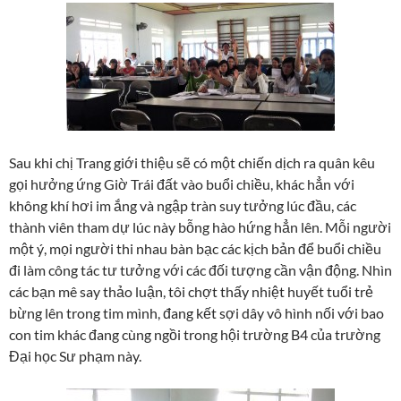
Sau khi chị Trang giới thiệu sẽ có một chiến dịch ra quân kêu
gọi hưởng ứng Giờ Trái đất vào buổi chiều, khác hẳn với
không khí hơi im ắng và ngập tràn suy tưởng lúc đầu, các
thành viên tham dự lúc này bỗng hào hứng hẳn lên. Mỗi người
một ý, mọi người thi nhau bàn bạc các kịch bản để buổi chiều
đi làm công tác tư tưởng với các đối tượng cần vận động. Nhìn
các bạn mê say thảo luận, tôi chợt thấy nhiệt huyết tuổi trẻ
bừng lên trong tim mình, đang kết sợi dây vô hình nối với bao
con tim khác đang cùng ngồi trong hội trường B4 của trường
Đại học Sư phạm này.