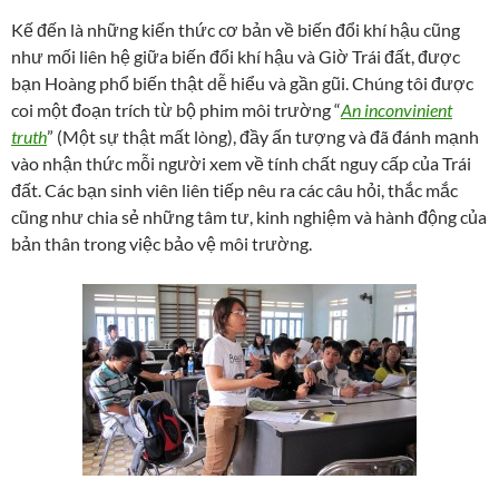
Kế đến là những kiến thức cơ bản về biến đổi khí hậu cũng
như mối liên hệ giữa biến đổi khí hậu và Giờ Trái đất, được
bạn Hoàng phổ biến thật dễ hiểu và gần gũi. Chúng tôi được
coi một đoạn trích từ bộ phim môi trường “
An inconvinient
truth
” (Một sự thật mất lòng), đầy ấn tượng và đã đánh mạnh
vào nhận thức mỗi người xem về tính chất nguy cấp của Trái
đất. Các bạn sinh viên liên tiếp nêu ra các câu hỏi, thắc mắc
cũng như chia sẻ những tâm tư, kinh nghiệm và hành động của
bản thân trong việc bảo vệ môi trường.