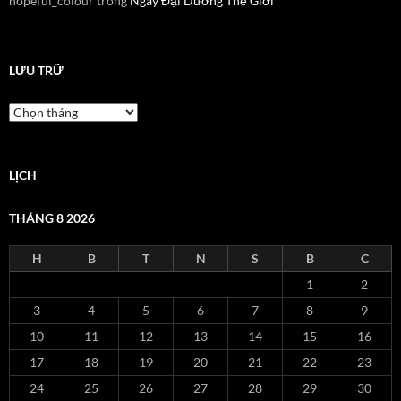
hopeful_colour
trong
Ngày Đại Dương Thế Giới
LƯU TRỮ
Lưu
trữ
LỊCH
THÁNG 8 2026
H
B
T
N
S
B
C
1
2
3
4
5
6
7
8
9
10
11
12
13
14
15
16
17
18
19
20
21
22
23
24
25
26
27
28
29
30