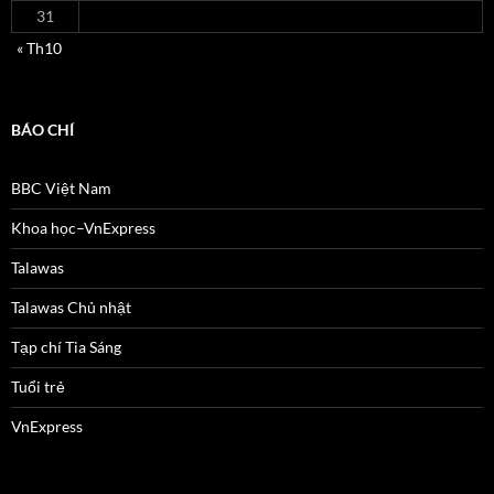
31
« Th10
BÁO CHÍ
BBC Việt Nam
Khoa học–VnExpress
Talawas
Talawas Chủ nhật
Tạp chí Tia Sáng
Tuổi trẻ
VnExpress