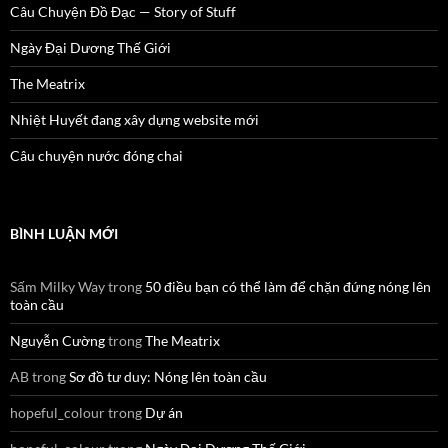
Câu Chuyện Đồ Đạc — Story of Stuff
Ngày Đại Dương Thế Giới
The Meatrix
Nhiệt Huyết đang xây dựng website mới
Câu chuyện nước đóng chai
BÌNH LUẬN MỚI
Sấm Milky Way
trong
50 điều bạn có thể làm để chặn đứng nóng lên
toàn cầu
Nguyễn Cường
trong
The Meatrix
AB
trong
Sơ đồ tư duy: Nóng lên toàn cầu
hopeful_colour
trong
Dự án