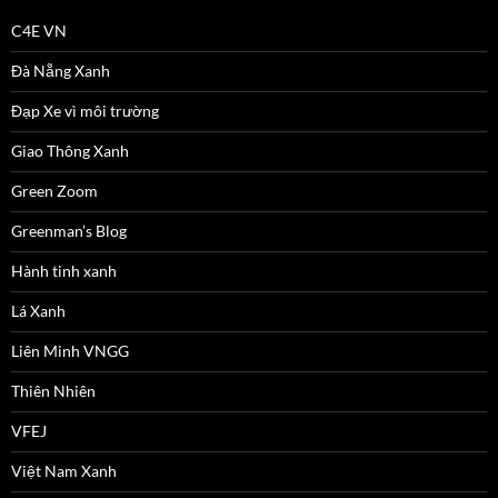
C4E VN
Đà Nẵng Xanh
Đạp Xe vì môi trường
Giao Thông Xanh
Green Zoom
Greenman’s Blog
Hành tinh xanh
Lá Xanh
Liên Minh VNGG
Thiên Nhiên
VFEJ
Việt Nam Xanh