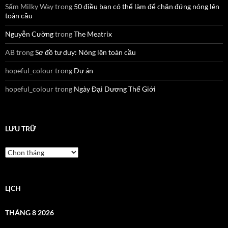
Sấm Milky Way
trong
50 điều bạn có thể làm để chặn đứng nóng lên
toàn cầu
Nguyễn Cường
trong
The Meatrix
AB
trong
Sơ đồ tư duy: Nóng lên toàn cầu
hopeful_colour
trong
Dự án
hopeful_colour
trong
Ngày Đại Dương Thế Giới
LƯU TRỮ
Lưu
trữ
LỊCH
THÁNG 8 2026