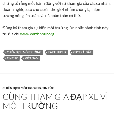
chứng tỏ rằng một hành động với sự tham gia của các cá nhân,
doanh nghiệp, tổ chức trên thế giới nhằm chống lại hiện
tượng nóng lên toàn cầu là hoàn toàn có thể.
Đăng ký tham gia sự kiện môi trường lớn nhất hành tinh này
tại địa chỉ
www.earthhour.org
.
CHIẾN DỊCH MÔI TRƯỜNG
EARTH HOUR
GIỜ TRÁI ĐẤT
TIN TỨC
VIỆT NAM
CHIẾN DỊCH MÔI TRƯỜNG
,
TIN TỨC
CÙNG THAM GIA ĐẠP XE VÌ
MÔI TRƯỜNG