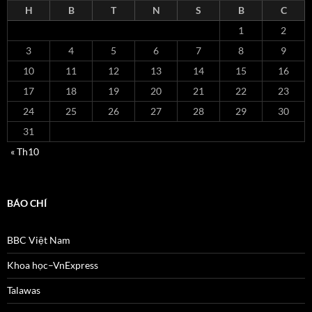
H
B
T
N
S
B
C
1
2
3
4
5
6
7
8
9
10
11
12
13
14
15
16
17
18
19
20
21
22
23
24
25
26
27
28
29
30
31
« Th10
BÁO CHÍ
BBC Việt Nam
Khoa học–VnExpress
Talawas