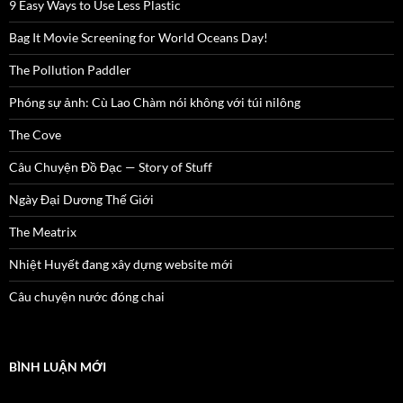
9 Easy Ways to Use Less Plastic
Bag It Movie Screening for World Oceans Day!
The Pollution Paddler
Phóng sự ảnh: Cù Lao Chàm nói không với túi nilông
The Cove
Câu Chuyện Đồ Đạc — Story of Stuff
Ngày Đại Dương Thế Giới
The Meatrix
Nhiệt Huyết đang xây dựng website mới
Câu chuyện nước đóng chai
BÌNH LUẬN MỚI