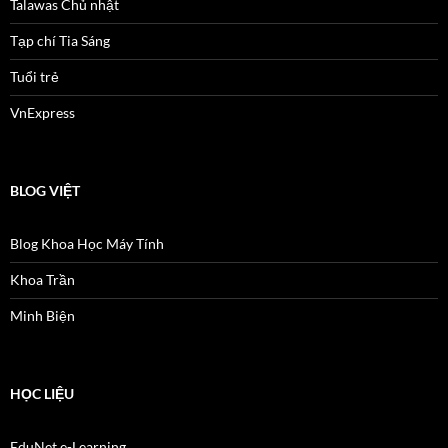
Talawas Chủ nhật
Tạp chí Tia Sáng
Tuổi trẻ
VnExpress
BLOG VIỆT
Blog Khoa Học Máy Tính
Khoa Trần
Minh Biện
HỌC LIỆU
EduNet e-Learning