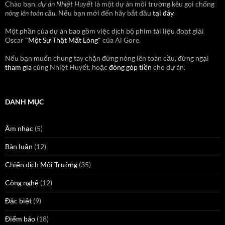
Chào bạn,
dự án Nhiệt Huyết
là một dự án môi trường kêu gọi chống
nóng lên toàn cầu
. Nếu bạn mới đến hãy bắt đầu
tại đây
.
Một phần của dự án bao gồm việc dịch bộ phim tài liệu đoạt giải
Oscar
"Một Sự Thật Mất Lòng"
của Al Gore.
Nếu bạn muốn chung tay chặn đứng nóng lên toàn cầu, đừng ngại
tham gia
cùng Nhiệt Huyết, hoặc
đóng góp tiền
cho dự án.
DANH MỤC
Âm nhạc
(5)
Bàn luận
(12)
Chiến dịch Môi Trường
(35)
Công nghệ
(12)
Đặc biệt
(9)
Điểm báo
(18)