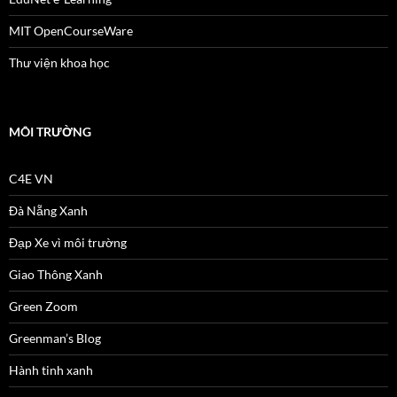
MIT OpenCourseWare
Thư viện khoa học
MÔI TRƯỜNG
C4E VN
Đà Nẵng Xanh
Đạp Xe vì môi trường
Giao Thông Xanh
Green Zoom
Greenman’s Blog
Hành tinh xanh