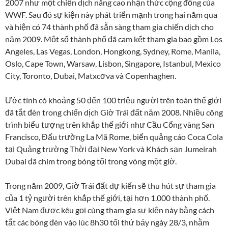
2007 như một chiến dịch nâng cao nhận thức cộng đồng của
WWF. Sau đó sự kiện này phát triển mạnh trong hai năm qua
và hiện có 74 thành phố đã sẵn sàng tham gia chiến dịch cho
năm 2009. Một số thành phố đã cam kết tham gia bao gồm Los
Angeles, Las Vegas, London, Hongkong, Sydney, Rome, Manila,
Oslo, Cape Town, Warsaw, Lisbon, Singapore, Istanbul, Mexico
City, Toronto, Dubai, Matxcơva và Copenhaghen.
Ước tính có khoảng 50 đến 100 triệu người trên toàn thế giới
đã tắt đèn trong chiến dịch Giờ Trái đất năm 2008. Nhiều công
trình biểu tượng trên khắp thế giới như Cầu Cổng vàng San
Francisco, Đấu trường La Mã Rome, biển quảng cáo Coca Cola
tại Quảng trường Thời đại New York và Khách sạn Jumeirah
Dubai đã chìm trong bóng tối trong vòng một giờ.
Trong năm 2009, Giờ Trái đất dự kiến sẽ thu hút sự tham gia
của 1 tỷ người trên khắp thế giới, tại hơn 1.000 thành phố.
Việt Nam được kêu gọi cùng tham gia sự kiện này bằng cách
tắt các bóng đèn vào lúc 8h30 tối thứ bảy ngày 28/3, nhằm