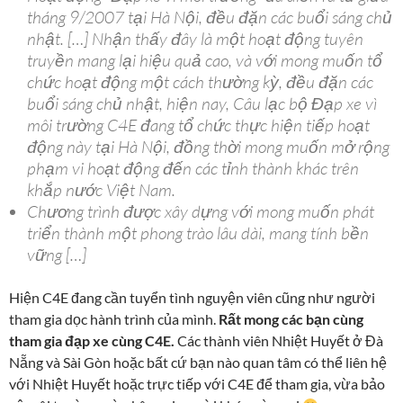
tháng 9/2007 tại Hà Nội, đều đặn các buổi sáng chủ
nhật. […] Nhận thấy đây là một hoạt động tuyên
truyền mang lại hiệu quả cao, và với mong muốn tổ
chức hoạt động một cách thường kỳ, đều đặn các
buổi sáng chủ nhật, hiện nay, Câu lạc bộ Đạp xe vì
môi trường C4E đang tổ chức thực hiện tiếp hoạt
động này tại Hà Nội, đồng thời mong muốn mở rộng
phạm vi hoạt động đến các tỉnh thành khác trên
khắp nước Việt Nam.
Chương trình được xây dựng với mong muốn phát
triển thành một phong trào lâu dài, mang tính bền
vững […]
Hiện C4E đang cần tuyển tình nguyện viên cũng như người
tham gia dọc hành trình của mình.
Rất mong các bạn cùng
tham gia đạp xe cùng C4E.
Các thành viên Nhiệt Huyết ở Đà
Nẵng và Sài Gòn hoặc bất cứ bạn nào quan tâm có thể liên hệ
với Nhiệt Huyết hoặc trực tiếp với C4E để tham gia, vừa bảo