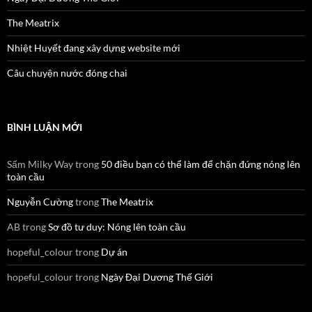
The Meatrix
Nhiệt Huyết đang xây dựng website mới
Câu chuyện nước đóng chai
BÌNH LUẬN MỚI
Sấm Milky Way
trong
50 điều bạn có thể làm để chặn đứng nóng lên
toàn cầu
Nguyễn Cường
trong
The Meatrix
AB
trong
Sơ đồ tư duy: Nóng lên toàn cầu
hopeful_colour
trong
Dự án
hopeful_colour
trong
Ngày Đại Dương Thế Giới