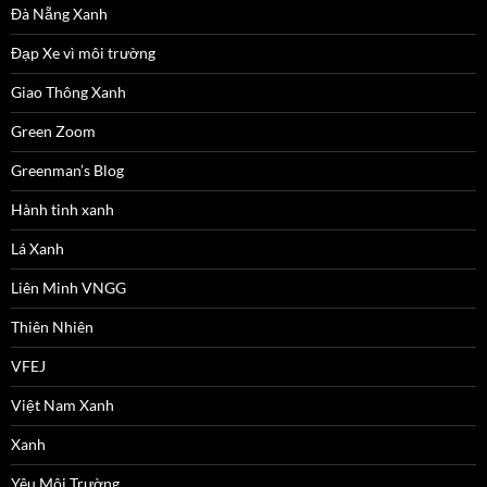
Đà Nẵng Xanh
Đạp Xe vì môi trường
Giao Thông Xanh
Green Zoom
Greenman’s Blog
Hành tinh xanh
Lá Xanh
Liên Minh VNGG
Thiên Nhiên
VFEJ
Việt Nam Xanh
Xanh
Yêu Môi Trường