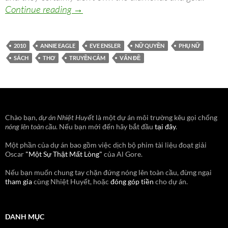
Là một cô gái trong năm 2010
Continue reading
→
2010
ANNIE EAGLE
EVE ENSLER
NỮ QUYỀN
PHỤ NỮ
SÁCH
THƠ
TRUYỀN CẢM
VẤN ĐỀ
Chào bạn,
dự án Nhiệt Huyết
là một dự án môi trường kêu gọi chống
nóng lên toàn cầu
. Nếu bạn mới đến hãy bắt đầu
tại đây
.
Một phần của dự án bao gồm việc dịch bộ phim tài liệu đoạt giải
Oscar
"Một Sự Thật Mất Lòng"
của Al Gore.
Nếu bạn muốn chung tay chặn đứng nóng lên toàn cầu, đừng ngại
tham gia
cùng Nhiệt Huyết, hoặc
đóng góp tiền
cho dự án.
DANH MỤC