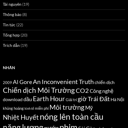
Tài nguyên
(19)
Thông báo
(8)
Tin tức
(22)
Tổng hợp
(20)
Trích dẫn
(19)
NHÃN
An Inconvenient Truth
Al Gore
chiến dịch
2009
Chiến dịch Môi Trường
CO2
Công nghệ
Earth Hour
giờ Trái Đất
dầu
download
Hà Nội
Giải trí
Môi trường
Mỹ
khủng hoảng
miễn phí
kinh tế
nóng lên toàn cầu
Nhiệt Huyết
năng lượng
phim