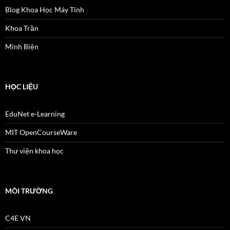
Blog Khoa Học Máy Tính
Khoa Trần
Minh Biện
HỌC LIỆU
EduNet e-Learning
MIT OpenCourseWare
Thư viện khoa học
MÔI TRƯỜNG
C4E VN