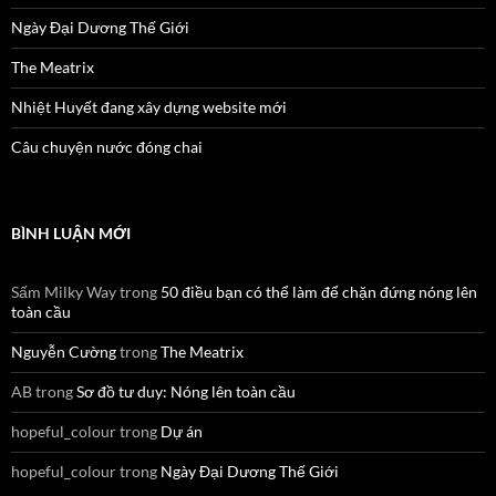
Ngày Đại Dương Thế Giới
The Meatrix
Nhiệt Huyết đang xây dựng website mới
Câu chuyện nước đóng chai
BÌNH LUẬN MỚI
Sấm Milky Way
trong
50 điều bạn có thể làm để chặn đứng nóng lên
toàn cầu
Nguyễn Cường
trong
The Meatrix
AB
trong
Sơ đồ tư duy: Nóng lên toàn cầu
hopeful_colour
trong
Dự án
hopeful_colour
trong
Ngày Đại Dương Thế Giới