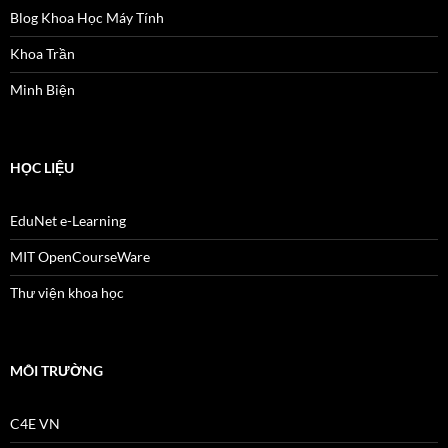
Blog Khoa Học Máy Tính
Khoa Trần
Minh Biện
HỌC LIỆU
EduNet e-Learning
MIT OpenCourseWare
Thư viện khoa học
MÔI TRƯỜNG
C4E VN