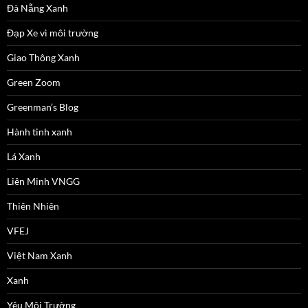
Đà Nẵng Xanh
Đạp Xe vì môi trường
Giao Thông Xanh
Green Zoom
Greenman’s Blog
Hành tinh xanh
Lá Xanh
Liên Minh VNGG
Thiên Nhiên
VFEJ
Việt Nam Xanh
Xanh
Yêu Môi Trường