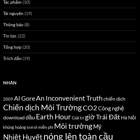
Tác phẩm
(10)
Tài nguyên
(19)
Thông báo
(8)
Tin tức
(22)
Tổng hợp
(20)
Trích dẫn
(19)
NHÃN
An Inconvenient Truth
Al Gore
chiến dịch
2009
Chiến dịch Môi Trường
CO2
Công nghệ
Earth Hour
giờ Trái Đất
dầu
download
Hà Nội
Giải trí
Môi trường
Mỹ
khủng hoảng
miễn phí
kinh tế
nóng lên toàn cầu
Nhiệt Huyết